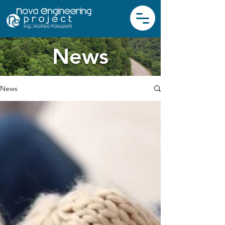
News
News