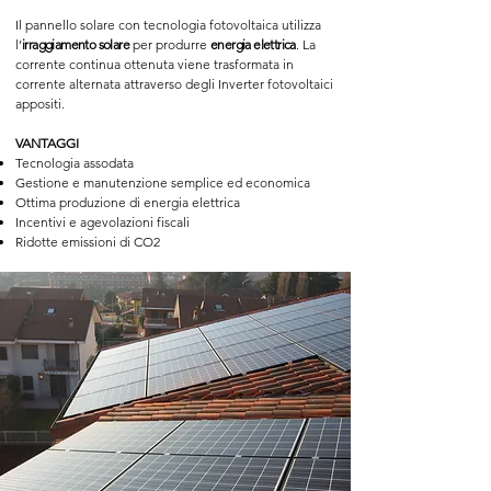
Il pannello solare con tecnologia fotovoltaica utilizza
l’
irraggiamento solare
per produrre
energia elettrica
. La
corrente continua ottenuta viene trasformata in
corrente alternata attraverso degli
Inverter
fotovoltaici
appositi.
VANTAGGI
Tecnologia assodata
Gestione e manutenzione semplice ed economica
Ottima produzione di energia elettrica
Incentivi e agevolazioni fiscali
Ridotte emissioni di CO2