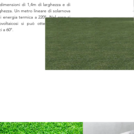
dimensioni di 1,4m di larghezza e di
ghezza. Un metro lineare di solarnova
i energia termica a 220°. Nel caso si
fotovoltaicosi si può ottenere 100 W
i a 60°.