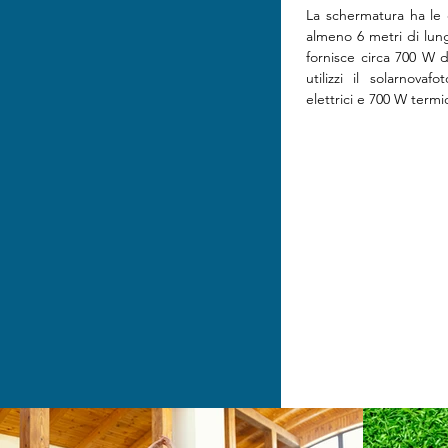
La schermatura ha le 
almeno 6 metri di lun
fornisce circa 700 W d
utilizzi il solarnova
elettrici e 700 W termic