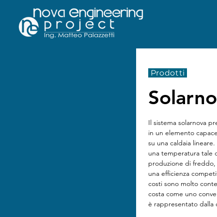
Prodotti
Solarn
Il sistema solarnova p
in un elemento capace 
su una caldaia lineare
una temperatura tale d
produzione di freddo,
una efficienza competiti
costi sono molto conte
costa come uno conven
è rappresentato dalla 