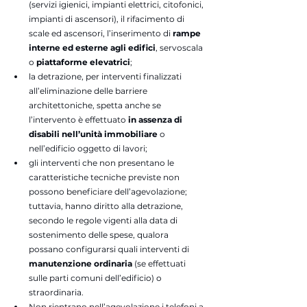
(servizi igienici, impianti elettrici, citofonici, 
impianti di ascensori), il rifacimento di 
scale ed ascensori, l’inserimento di 
rampe 
interne ed esterne agli edifici
, servoscala 
o 
piattaforme elevatrici
;
la detrazione, per interventi finalizzati 
all’eliminazione delle barriere 
architettoniche, spetta anche se 
l’intervento è effettuato 
in assenza di 
disabili nell’unità immobiliare
 o 
nell’edificio oggetto di lavori;
gli interventi che non presentano le 
caratteristiche tecniche previste non 
possono beneficiare dell’agevolazione; 
tuttavia, hanno diritto alla detrazione, 
secondo le regole vigenti alla data di 
sostenimento delle spese, qualora 
possano configurarsi quali interventi di 
manutenzione ordinaria
 (se effettuati 
sulle parti comuni dell’edificio) o 
straordinaria.
Non rientrano nell’agevolazione i telefoni a 