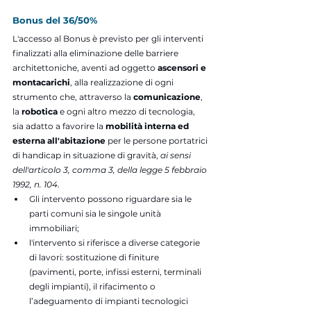
Bonus del 36/50% 
L'accesso al Bonus è previsto per gli interventi 
finalizzati alla eliminazione delle barriere 
architettoniche, aventi ad oggetto 
ascensori e 
montacarichi
, alla realizzazione di ogni 
strumento che, attraverso la 
comunicazione
, 
la 
robotica
 e ogni altro mezzo di tecnologia, 
sia adatto a favorire la 
mobilità interna ed 
esterna all'abitazione
 per le persone portatrici 
di handicap in situazione di gravità,
 ai sensi 
dell'articolo 3, comma 3, della legge 5 febbraio 
1992, n. 104
.
Gli intervento possono riguardare sia le 
parti comuni sia le singole unità 
immobiliari;
l'intervento si riferisce a diverse categorie 
di lavori: sostituzione di finiture 
(pavimenti, porte, infissi esterni, terminali 
degli impianti), il rifacimento o 
l’adeguamento di impianti tecnologici 