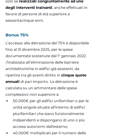
solo se 
realizzati congiuntamente ad uno 
degli interventi trainanti
; anche effettuati in 
favore di persone di età superiore a 
sessantacinque anni.
Bonus 75%
L’accesso alla detrazione del 75% è disponibile 
fino al 31 dicembre 2025, per le spese 
documentate sostenute dal 1° gennaio 2022 
,finalizzata all’eliminazione delle barriere 
architettoniche in edifici già esistenti, da 
ripartire tra gli aventi diritto in 
cinque quote 
annuali
 di pari importo. La detrazione è 
calcolata su un ammontare delle spese 
complessivo non superiore a:
50.000€ per gli edifici unifamiliari o per le 
unità singole situate all'interno di edifici 
plurifamiliari che siano funzionalmente 
indipendenti e dispongano di uno o più 
accessi autonomi dall'esterno;
40.000€ moltiplicati per il numero delle 