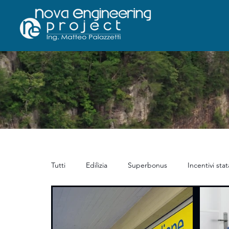
Tutti
Edilizia
Superbonus
Incentivi stat
Anti frode
Muffa e umidità
Energie ri