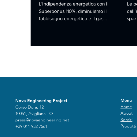
110%
L'indipendenza energetica con il
Le p
Superbonus 110%, diminuiamo il
dall
fabbisogno energetico e il gas
spaz
importato dalla Russia e dall'estero.
Risp
Menu
Nova Engineering Project
Home
Corso Dora, 12
About
10051, Avigliana TO
Servizi
press@novaengineering.net
Prodotti
+39 011 932 7561