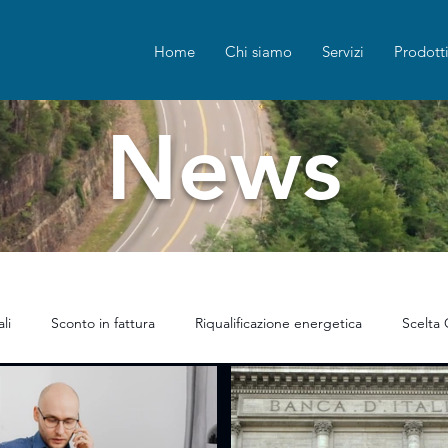
Home
Chi siamo
Servizi
Prodott
News
ali
Sconto in fattura
Riqualificazione energetica
Scelta
nnovabili
Energia
Inquinamento
Misure anti crisi