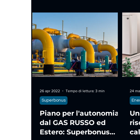
26 apr 2022
Tempo di lettura: 3 min
24 ma
Superbonus
Ene
Piano per l'autonomia
Un
dal GAS RUSSO ed
ri
Estero: Superbonus
ca