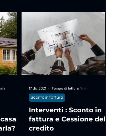
min
17 dic 2021
Tempo di lettura: 1 min
Sconto in fattura
Interventi : Sconto in
 casa,
fattura e Cessione del
arla?
credito