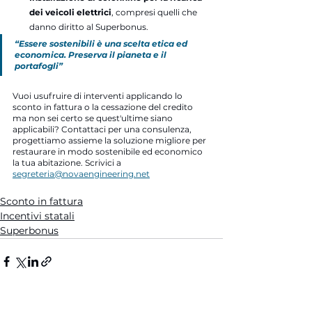
dei veicoli elettrici
, compresi quelli che 
danno diritto al Superbonus.
“Essere sostenibili è una scelta etica ed 
economica. Preserva il pianeta e il 
portafogli” 
Vuoi usufruire di interventi applicando lo 
sconto in fattura o la cessazione del credito 
ma non sei certo se quest'ultime siano 
applicabili? Contattaci per una consulenza, 
progettiamo assieme la soluzione migliore per 
restaurare in modo sostenibile ed economico 
la tua abitazione. Scrivici a 
segreteria@novaengineering.net
Sconto in fattura
Incentivi statali
Superbonus