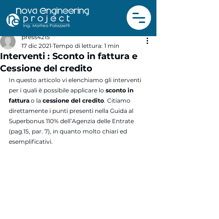
press4215
17 dic 2021
Tempo di lettura: 1 min
Interventi : Sconto in fattura e
Cessione del credito
In questo articolo vi elenchiamo gli interventi 
per i quali è possibile applicare lo 
sconto in 
fattura 
o la 
cessione del credito
. Citiamo 
direttamente i punti presenti nella Guida al 
Superbonus 110% dell’Agenzia delle Entrate 
(pag.15, par. 7), in quanto molto chiari ed 
esemplificativi.