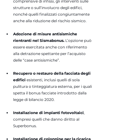
comprensive di infissi, gli interventi sulle 
strutture o sull’involucro degli edifici, 
nonché quelli finalizzati congiuntamente 
anche alla riduzione del rischio sismico.
Adozione di misure antisismiche 
rientranti nel Sismabonus.
 L’opzione può 
essere esercitata anche con riferimento 
alla detrazione spettante per l’acquisto 
delle “case antisismiche”.
Recupero o restauro della facciata degli 
edifici
 esistenti, inclusi quelli di sola 
pulitura o tinteggiatura esterna, per i quali 
spetta il bonus facciate introdotto dalla 
legge di bilancio 2020.
Installazione di impianti fotovoltaici
, 
compresi quelli che danno diritto al 
Superbonus.
Installazione di colonnine per la ricarica 