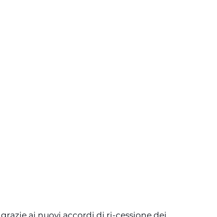
, grazie ai nuovi accordi di ri-cessione dei 