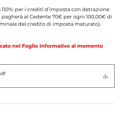
 110%: per i crediti d’imposta con detrazione 
io pagherà al Cedente 70€ per ogni 100,00€ di 
minale del credito di imposta maturato).
dicato nel Foglio Informativo al momento 
pdf