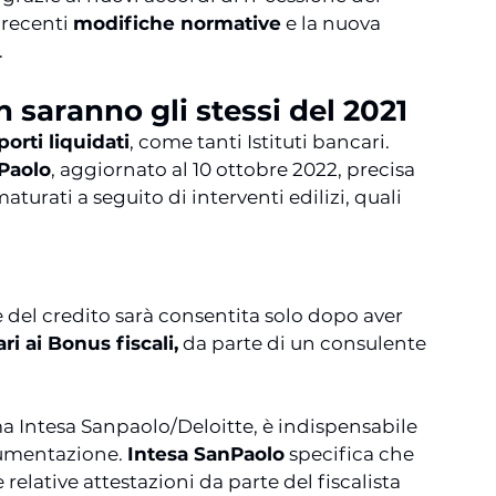
 recenti 
modifiche normative
 e la nuova 
.
n saranno gli stessi del 2021
porti liquidati
, 
come tanti Istituti bancari.
Paolo
, aggiornato al 10 ottobre 2022, precisa 
aturati a seguito di interventi edilizi, quali 
 del credito sarà consentita solo dopo aver 
ri ai Bonus fiscali,
 da parte di un consulente 
ma Intesa Sanpaolo/Deloitte, è indispensabile 
cumentazione. 
Intesa SanPaolo
 specifica che 
e relative attestazioni da parte del fiscalista 