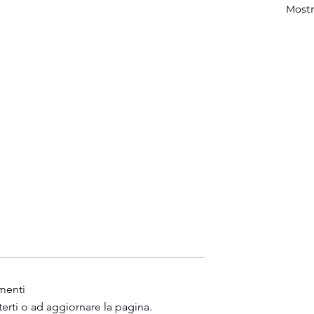
Mostr
menti
terti o ad aggiornare la pagina.