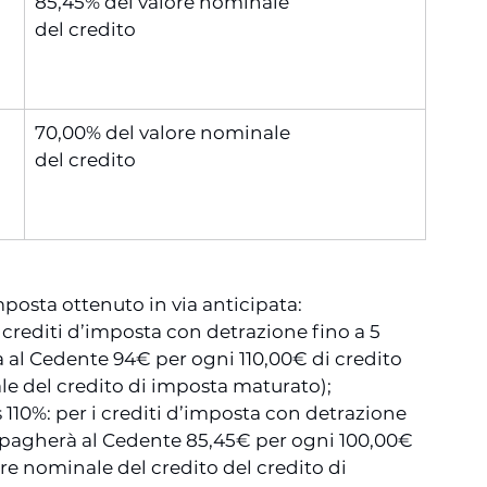
85,45% del valore nominale
del credito
70,00% del valore nominale
del credito
mposta ottenuto in via anticipata:
 crediti d’imposta con detrazione fino a 5 
à al Cedente 94€ per ogni 110,00€ di credito 
e del credito di imposta maturato);
 110%: per i crediti d’imposta con detrazione 
io pagherà al Cedente 85,45€ per ogni 100,00€ 
re nominale del credito del credito di 