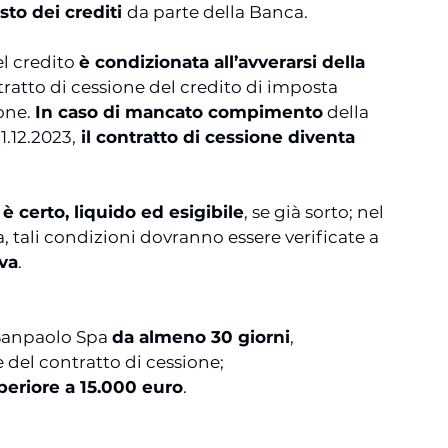
sto dei crediti 
da parte della Banca.
l credito 
è condizionata all’avverarsi della 
tratto di cessione del credito di imposta 
one. 
In caso di mancato compimento
 della 
1.12.2023,
 il contratto di cessione diventa 
è certo, liquido ed esigibile
, se già sorto; nel 
, tali condizioni dovranno essere verificate a 
va
. 
Sanpaolo Spa 
da almeno 30 giorni
, 
e del contratto di cessione;
periore a 15.000 euro
.