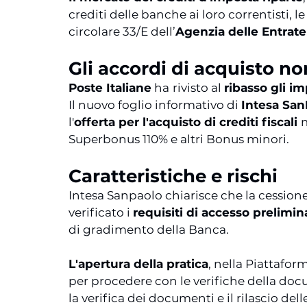
crediti delle banche ai loro correntisti, le
circolare 33/E dell’
Agenzia delle Entrate
Gli accordi di acquisto no
Poste Italiane
 ha
rivisto al 
ribasso gli im
Il nuovo foglio informativo di 
Intesa San
l'
offerta per l'acquisto di crediti fiscali 
m
Superbonus 110% e altri Bonus minori.
Caratteristiche e rischi
Intesa Sanpaolo chiarisce che la cessione
verificato i 
requisiti di accesso prelimina
di gradimento della Banca.
L'apertura della pratica
, nella Piattafor
per procedere con le verifiche della do
la verifica dei documenti e il rilascio dell