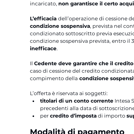
incaricato, 
non garantisce il certo acqui
L’efficacia 
dell’operazione di cessione de
condizione sospensiva
, prevista nel con
condizionato sottoscritto previa esecuzi
condizione sospensiva prevista, entro il 3
inefficace
.
Il 
Cedente deve garantire che il credito 
caso di cessione del credito condizionata
compimento della
 condizione sospensi
L’offerta è riservata ai soggetti:
titolari di un conto corrente
 Intesa 
precedenti alla data di sottoscrizion
per 
credito d’imposta
 di importo 
su
Modalità di pagamento