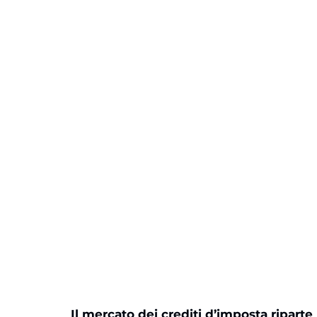
Il mercato dei crediti d’imposta riparte