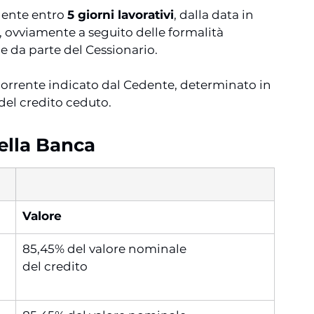
dente entro 
5 giorni lavorativi
, dalla data in 
le, ovviamente a seguito delle formalità 
ne da parte del Cessionario.
o corrente indicato dal Cedente, determinato in 
del credito ceduto.
ella Banca
Valore
85,45% del valore nominale
del credito