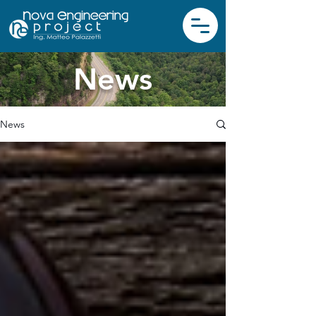
News
News