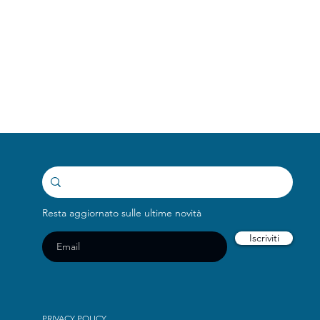
o
fa
Resta aggiornato sulle ultime novità
Iscriviti
PRIVACY POLICY