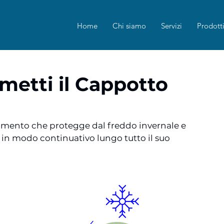
Home
Chi siamo
Servizi
Prodott
 metti il Cappotto
lamento che protegge dal freddo invernale e 
a in modo continuativo lungo tutto il suo 