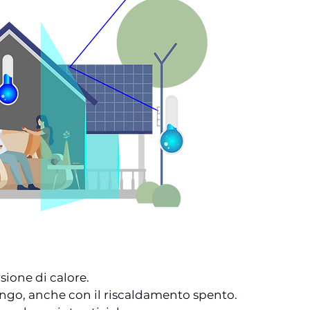
rsione di calore. 
 lungo, anche con il riscaldamento spento.