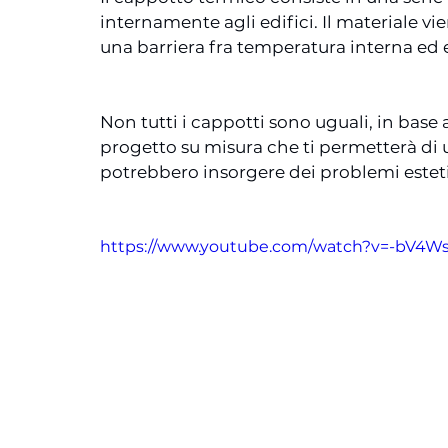
internamente agli edifici. Il materiale vie
una barriera fra temperatura interna ed 
Non tutti i cappotti sono uguali, in base 
progetto su misura che ti permetterà di us
potrebbero insorgere dei problemi estetic
https://www.youtube.com/watch?v=-bV4W