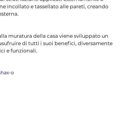
ne incollato e tassellato alle pareti, creando 
esterna.
alla muratura della casa viene sviluppato un 
ufruire di tutti i suoi benefici, diversamente 
i e funzionali.  
shax-o