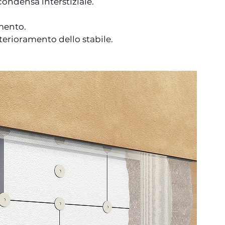
condensa interstiziale.
amento.
terioramento dello stabile.