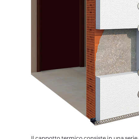
Il cappotto termico consiste in una serie 