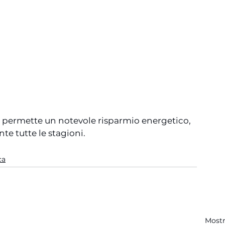
 permette un notevole risparmio energetico, 
e tutte le stagioni.
ca
Mostr