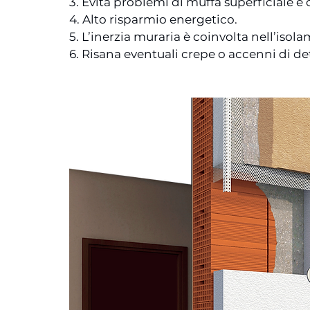
3. Evita problemi di muffa superficiale e 
4. Alto risparmio energetico.
5. L’inerzia muraria è coinvolta nell’isol
6. Risana eventuali crepe o accenni di de