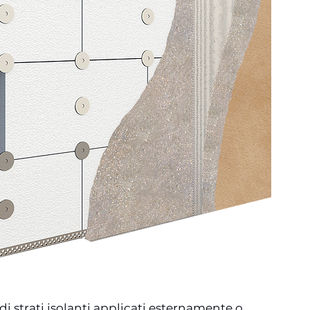
di strati isolanti applicati esternamente o 