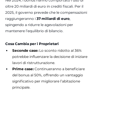
Nel 2024, i bonus hanno comportato l’uso di 
oltre 20 miliardi di euro in crediti fiscali. Per il 
2025, il governo prevede che le compensazioni 
raggiungeranno i 
37 miliardi di euro
, 
spingendo a ridurre le agevolazioni per 
mantenere l’equilibrio di bilancio.
Cosa Cambia per i Proprietari
Seconde case:
 Lo sconto ridotto al 36% 
potrebbe influenzare la decisione di iniziare 
lavori di ristrutturazione.
Prime case:
 Continueranno a beneficiare 
del bonus al 50%, offrendo un vantaggio 
significativo per migliorare l’abitazione 
principale.