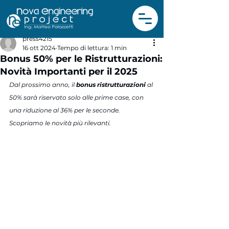
press4215
16 ott 2024
Tempo di lettura: 1 min
Bonus 50% per le Ristrutturazioni:
Novità Importanti per il 2025
Dal prossimo anno, il 
bonus ristrutturazioni 
al 
50% sarà riservato solo alle prime case, con 
una riduzione al 36% per le seconde. 
Scopriamo le novità più rilevanti.