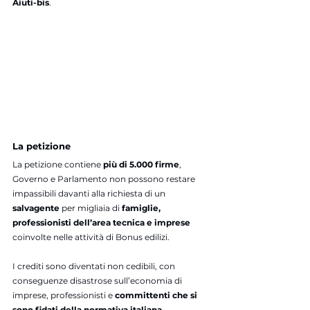
Aiuti-bis
.
La petizione 
La petizione contiene 
più di 5.000 firme
, 
Governo e Parlamento non possono restare 
impassibili davanti alla richiesta di un 
salvagente 
per migliaia di 
famiglie, 
professionisti dell’area tecnica e imprese
coinvolte nelle attività di Bonus edilizi. 
I crediti sono diventati non cedibili, con 
conseguenze disastrose sull’economia di 
imprese, professionisti e 
committenti che si 
sono fidati della normativa italiana
.