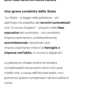
Una grave condotta dello Stato
"
Lo Stato
 - si legge nella petizione - 
sin 
dall’inizio ha stabilito dei
 termini contrattuali 
che “in corso d’opera” - proprio nella 
fase 
esecutiva
 del contratto -
ha cambiato
improvvisamente e unilateralmente, 
scorrettamente
, lasciando così 
improvvisamente milioni di 
famiglie e 
imprese nell’oblio
, in rovina e disperati
".
La petizione chiede inoltre di rendere 
compensabili nei prossimi anni tutti quei 
crediti che, a causa dell’attuale stallo, non 
potranno essere compensati nell’annualità in 
corso.