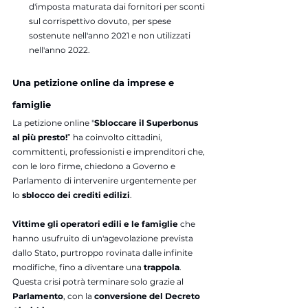
d'imposta maturata dai fornitori per sconti 
sul corrispettivo dovuto, per spese 
sostenute nell'anno 2021 e non utilizzati 
nell'anno 2022.
Una petizione online da imprese e 
famiglie
La petizione online "
Sbloccare il Superbonus 
al più presto!
” ha coinvolto cittadini, 
committenti, professionisti e imprenditori che, 
con le loro firme, chiedono a Governo e 
Parlamento di intervenire urgentemente per 
lo 
sblocco dei crediti edilizi
. 
Vittime gli operatori edili e le famiglie
 che 
hanno usufruito di un'agevolazione prevista 
dallo Stato, purtroppo rovinata dalle infinite 
modifiche, fino a diventare una 
trappola
. 
Questa crisi potrà terminare solo grazie al
Parlamento
, con la 
conversione del Decreto 