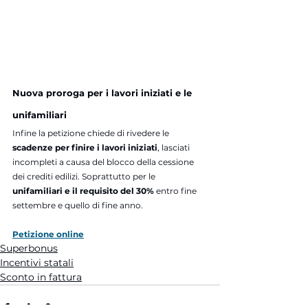
Nuova proroga per i lavori iniziati e le 
unifamiliari
Infine la petizione chiede di rivedere le 
scadenze per finire i lavori iniziati
, lasciati 
incompleti a causa del blocco della cessione 
dei crediti edilizi. Soprattutto per le 
unifamiliari e il requisito del 30%
 entro fine 
settembre e quello di fine anno.
Petizione online
Superbonus
Incentivi statali
Sconto in fattura