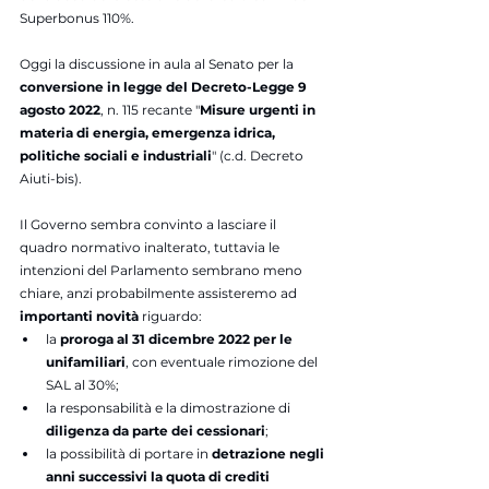
Superbonus 110%.
Oggi la discussione in aula al Senato per la 
conversione in legge del Decreto-Legge 9 
agosto 2022
, n. 115 recante "
Misure urgenti in 
materia di energia, emergenza idrica, 
politiche sociali e industriali
" (c.d. Decreto 
Aiuti-bis). 
Il Governo sembra convinto a lasciare il 
quadro normativo inalterato, tuttavia le 
intenzioni del Parlamento sembrano meno 
chiare, anzi probabilmente assisteremo ad 
importanti novità 
riguardo:
la 
proroga al 31 dicembre 2022 per le 
unifamiliari
, con eventuale rimozione del 
SAL al 30%;
la responsabilità e la dimostrazione di 
diligenza da parte dei cessionari
;
la possibilità di portare in 
detrazione negli 
anni successivi la quota di crediti 