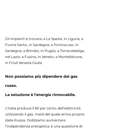
Gli impianti si trovano a La Spezia, in Liguria; a 
Fiume Santo, in Sardegna; a Portoscuso, in 
Sardegna; a Brindisi, in Puglia; a Torrevaldaliga, 
nel Lazio; a Fusina, in Veneto; a Montefalcone, 
in Friuli Venezia Giulia.
Non possiamo più dipendere dal gas 
russo. 
La soluzione è l'energia rinnovabile.
L’Italia produce il 60 per cento dell’elettricità 
utilizzando il gas, metà del quale arriva proprio 
dalla Russia. Dobbiamo aumentare 
l’indipendenza energetica: è una questione di 