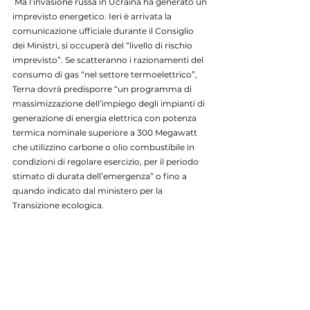
 Ma l’invasione russa in Ucraina ha generato un 
imprevisto energetico. Ieri è arrivata la 
comunicazione ufficiale durante il Consiglio 
dei Ministri, si occuperà del “livello di rischio 
imprevisto”. Se scatteranno i razionamenti del 
consumo di gas “nel settore termoelettrico”, 
Terna dovrà predisporre “un programma di 
massimizzazione dell’impiego degli impianti di 
generazione di energia elettrica con potenza 
termica nominale superiore a 300 Megawatt 
che utilizzino carbone o olio combustibile in 
condizioni di regolare esercizio, per il periodo 
stimato di durata dell’emergenza” o fino a 
quando indicato dal ministero per la 
Transizione ecologica. 