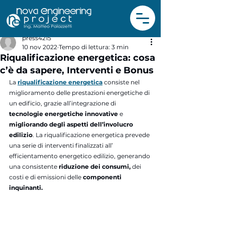
press4215
10 nov 2022
Tempo di lettura: 3 min
Riqualificazione energetica: cosa
c’è da sapere, Interventi e Bonus
La 
riqualificazione energetica
consiste nel 
miglioramento delle prestazioni energetiche di 
un edificio, grazie all’integrazione di 
tecnologie energetiche innovative 
e 
migliorando degli aspetti dell’involucro 
edilizio
.
La riqualificazione energetica
prevede 
una serie di interventi finalizzati all’ 
efficientamento energetico edilizio, generando 
una consistente 
riduzione dei consumi, 
dei 
costi
e di emissioni delle 
componenti 
inquinanti.