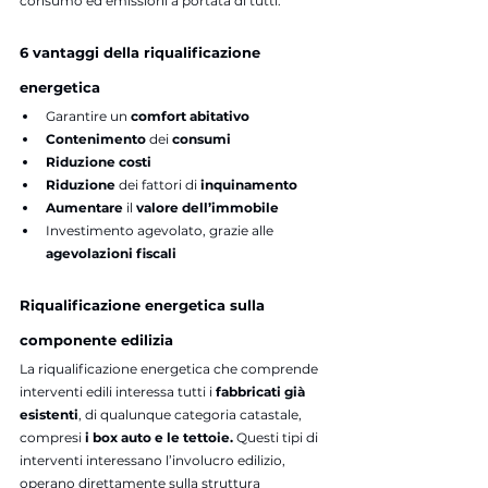
consumo ed emissioni a portata di tutti.
6 vantaggi della riqualificazione 
energetica
Garantire un 
comfort abitativo
Contenimento 
dei 
consumi 
Riduzione costi
Riduzione 
dei
fattori di 
inquinamento
Aumentare 
il 
valore dell’immobile
Investimento agevolato, grazie alle 
agevolazioni fiscali
Riqualificazione energetica sulla 
componente edilizia
La riqualificazione energetica che comprende 
interventi edili interessa tutti i 
fabbricati già 
esistenti
, di qualunque categoria catastale, 
compresi 
i box auto e le tettoie. 
Questi tipi di 
interventi interessano l’involucro edilizio, 
operano direttamente sulla struttura 