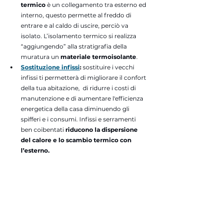
termico
 è un collegamento tra esterno ed 
interno, questo permette al freddo di 
entrare e al caldo di uscire, perciò va 
isolato. L’isolamento termico si realizza 
“aggiungendo” alla stratigrafia della 
muratura un 
materiale termoisolante
. 
Sostituzione infissi
: 
sostituire i vecchi 
infissi ti permetterà di migliorare il confort 
della tua abitazione,  di ridurre i costi di 
manutenzione e di aumentare l'efficienza 
energetica della casa diminuendo gli 
spifferi e i consumi. 
Infissi e serramenti 
ben coibentati 
riducono la dispersione 
del calore e lo scambio termico con 
l’esterno.