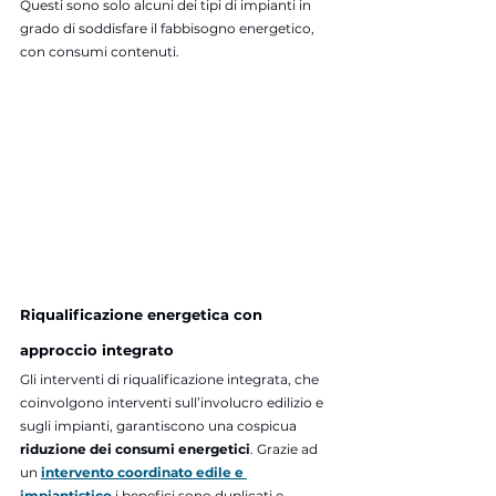
Questi sono solo alcuni dei tipi di impianti in 
grado di soddisfare il fabbisogno energetico, 
con consumi contenuti.
Riqualificazione energetica con 
approccio integrato
Gli interventi di riqualificazione integrata, che 
coinvolgono interventi sull’involucro edilizio e 
sugli impianti, garantiscono una cospicua 
riduzione dei consumi energetici
. Grazie ad 
un 
intervento coordinato edile e 
impiantistico
i benefici sono duplicati e 