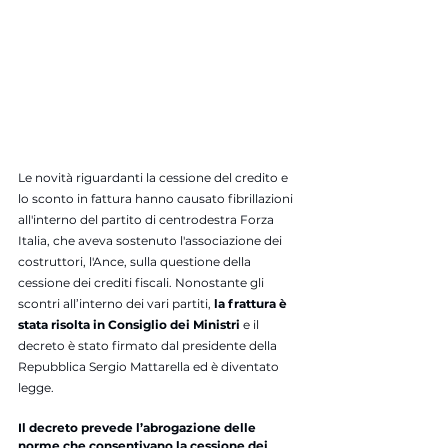
Le novità riguardanti la cessione del credito e 
lo sconto in fattura hanno causato fibrillazioni 
all'interno del partito di centrodestra Forza 
Italia, che aveva sostenuto l'associazione dei 
costruttori, l'Ance, sulla questione della 
cessione dei crediti fiscali. Nonostante gli 
scontri all’interno dei vari partiti, 
la frattura è 
stata risolta in Consiglio dei Ministri 
e il 
decreto è stato firmato dal presidente della 
Repubblica Sergio Mattarella ed è diventato 
legge.
Il decreto prevede l’abrogazione delle 
norme che consentivano la cessione dei 