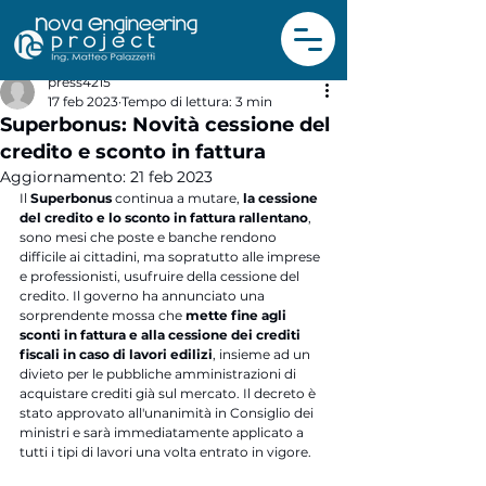
press4215
17 feb 2023
Tempo di lettura: 3 min
Superbonus: Novità cessione del
credito e sconto in fattura
Aggiornamento:
21 feb 2023
Il 
Superbonus
 continua a mutare, 
la cessione 
del credito e lo sconto in fattura rallentano
, 
sono mesi che poste e banche rendono 
difficile ai cittadini, ma sopratutto alle imprese 
e professionisti, usufruire della cessione del 
credito. Il governo ha annunciato una 
sorprendente mossa che
 mette fine agli 
sconti in fattura e alla cessione dei crediti 
fiscali in caso di lavori edilizi
, insieme ad un 
divieto per le pubbliche amministrazioni di 
acquistare crediti già sul mercato. Il decreto è 
stato approvato all'unanimità in Consiglio dei 
ministri e sarà immediatamente applicato a 
tutti i tipi di lavori una volta entrato in vigore.