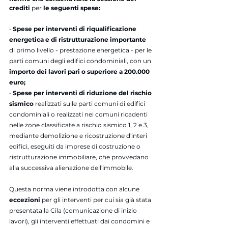
crediti 
per 
le seguenti spese:
• 
Spese per interventi di riqualificazione 
energetica e di ristrutturazione importante 
di primo livello - prestazione energetica - per le 
parti comuni degli edifici condominiali, con un 
importo dei lavori pari o superiore a 200.000 
euro;
• 
Spese per interventi di riduzione del rischio 
sismico
 realizzati sulle parti comuni di edifici 
condominiali o realizzati nei comuni ricadenti 
nelle zone classificate a rischio sismico 1, 2 e 3, 
mediante demolizione e ricostruzione d'interi 
edifici, eseguiti da imprese di costruzione o 
ristrutturazione immobiliare, che provvedano 
alla successiva alienazione dell'immobile.
Questa norma viene introdotta con alcune 
eccezioni
 per gli interventi per cui sia già stata 
presentata la Cila (comunicazione di inizio 
lavori), gli interventi effettuati dai condomini e 