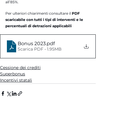
all’85%.
Per ulteriori chiarimenti consultare il 
PDF 
scaricabile con tutti i tipi di interventi e le 
percentuali di detrazioni applicabili
Bonus 2023
.pdf
Scarica PDF • 1.95MB
Cessione dei crediti
Superbonus
Incentivi statali